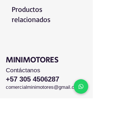
Productos
relacionados
MINIMOTORES
Contáctanos
+57 305 4506287
comercialminimotores@gmail.com
Colombia