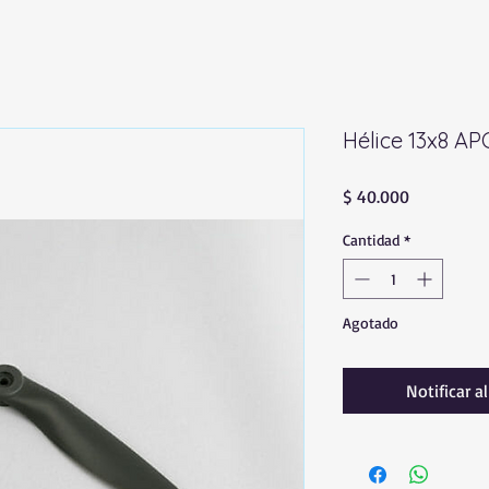
Hélice 13x8 AP
Precio
$ 40.000
Cantidad
*
Agotado
Notificar a