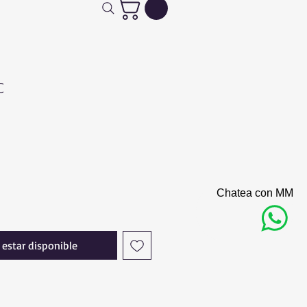
C
Chatea con MM
l estar disponible