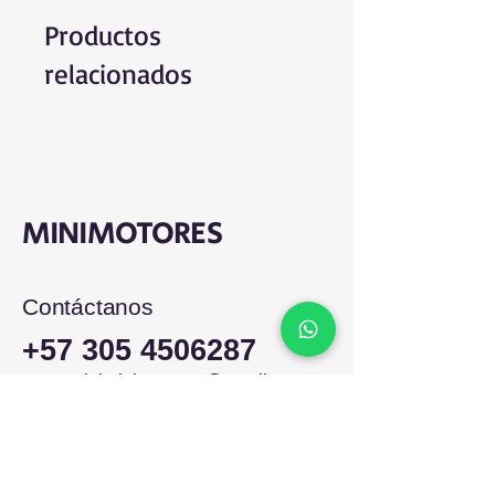
Productos
relacionados
MINIMOTORES
Contáctanos
+57 305 4506287
comercialminimotores@gmail.com
Colombia