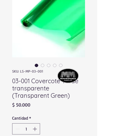
SKU: LS-MP-03-001
03-001 Covercote Verde
transparente
(Transparent Green)
Precio
$ 50.000
Cantidad
*