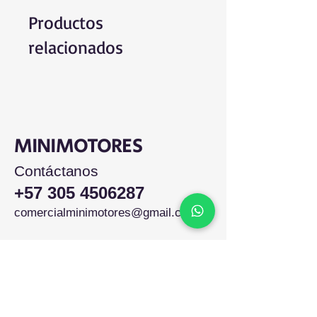
Productos
relacionados
MINIMOTORES
Contáctanos
+57 305 4506287
comercialminimotores@gmail.com
Colombia