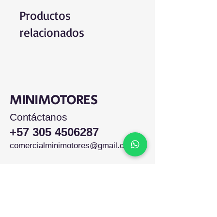
Productos
relacionados
MINIMOTORES
Contáctanos
+57 305 4506287
comercialminimotores@gmail.com
Colombia