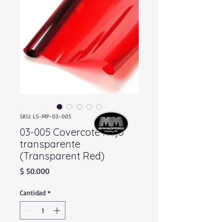
SKU: LS-MP-03-005
03-005 Covercote Rojo
transparente
(Transparent Red)
Precio
$ 50.000
Cantidad
*