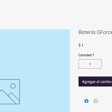
Batería GForc
Precio
$ 1
Cantidad
*
Agregar al carrito