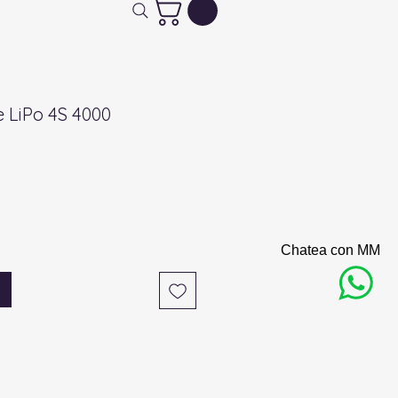
e LiPo 4S 4000
Chatea con MM