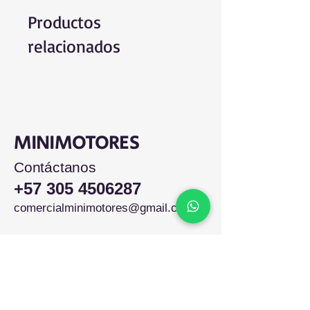
Productos
relacionados
MINIMOTORES
Contáctanos
+57 305 4506287
comercialminimotores@gmail.com
Colombia