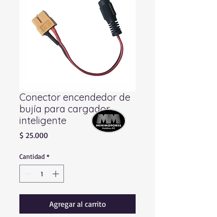
Conector encendedor de
bujía para cargador
inteligente
Precio
$ 25.000
Cantidad
*
Agregar al carrito