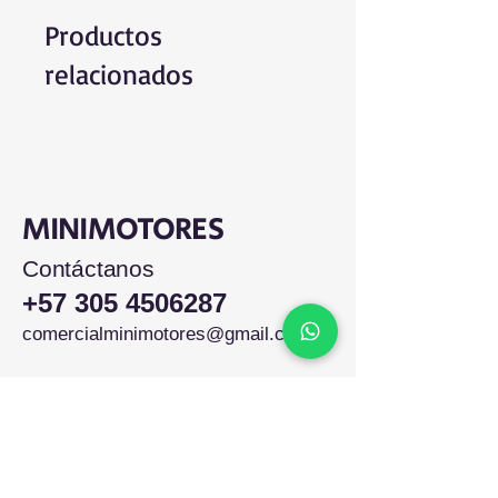
Productos
relacionados
MINIMOTORES
Contáctanos
+57 305 4506287
comercialminimotores@gmail.com
Colombia