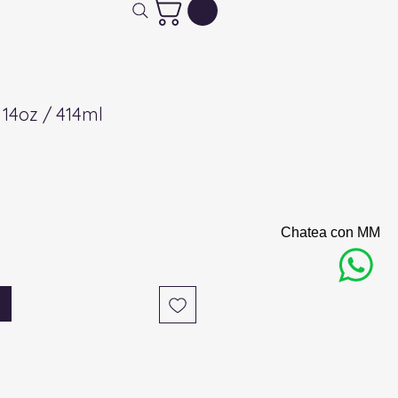
14oz / 414ml
Chatea con MM