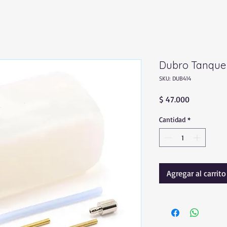
Dubro Tanque 
SKU: DUB414
Precio
$ 47.000
Cantidad
*
Agregar al carrito