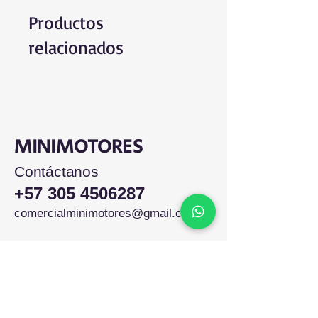
Productos
relacionados
MINIMOTORES
Contáctanos
+57 305 4506287
comercialminimotores@gmail.com
Colombia