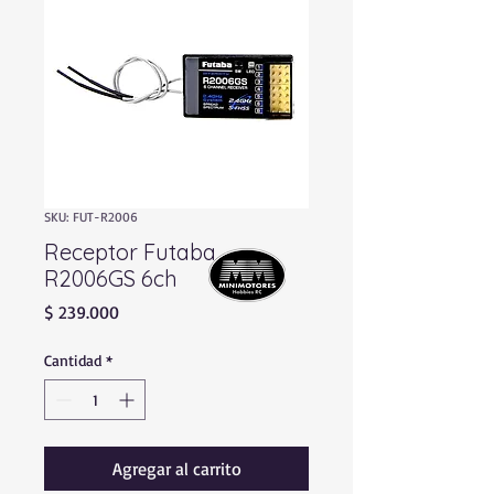
SKU: FUT-R2006
Receptor Futaba
R2006GS 6ch
Precio
$ 239.000
Cantidad
*
Agregar al carrito