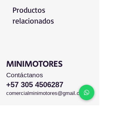
Productos
relacionados
MINIMOTORES
Contáctanos
+57 305 4506287
comercialminimotores@gmail.com
Colombia