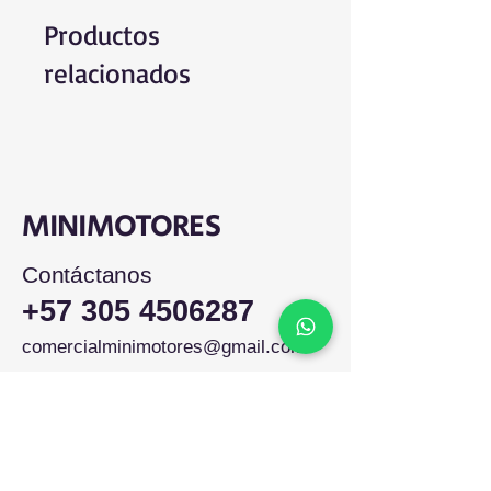
Productos
relacionados
MINIMOTORES
Contáctanos
+57 305 4506287
comercialminimotores@gmail.com
Colombia