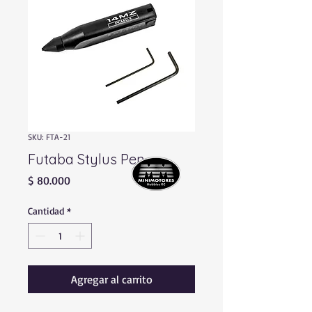
SKU: FTA-21
Futaba Stylus Pen
Precio
$ 80.000
Cantidad
*
Agregar al carrito