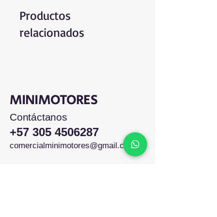
Productos
relacionados
MINIMOTORES
Contáctanos
+57 305 4506287
comercialminimotores@gmail.com
Colombia