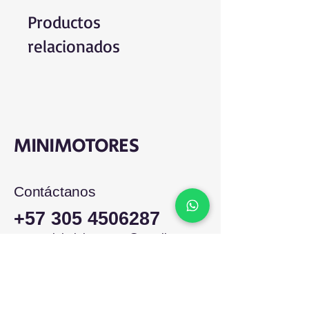
Productos
relacionados
MINIMOTORES
Contáctanos
+57 305 4506287
comercialminimotores@gmail.com
Colombia