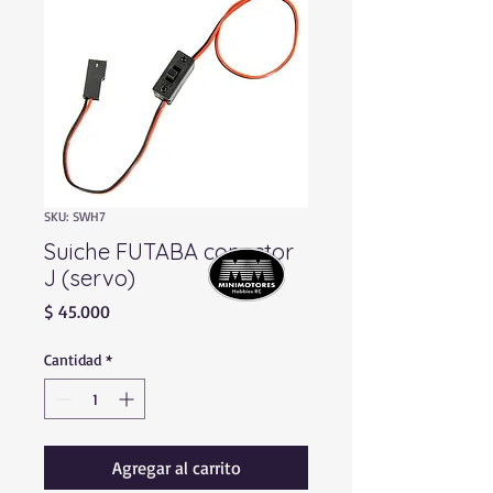
SKU: SWH7
Suiche FUTABA conector
J (servo)
Precio
$ 45.000
Cantidad
*
Agregar al carrito