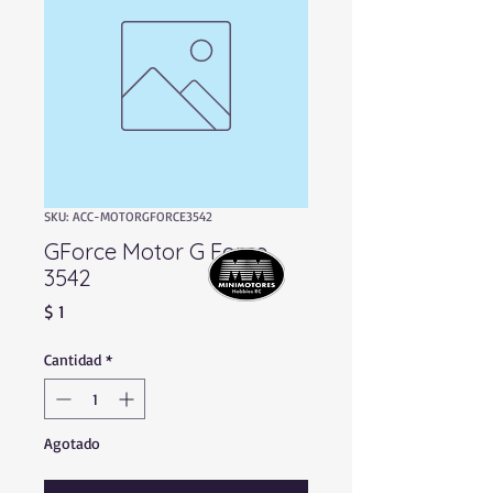
SKU: ACC-MOTORGFORCE3542
GForce Motor G Force
3542
Precio
$ 1
Cantidad
*
Agotado