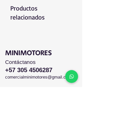
Productos
relacionados
MINIMOTORES
Contáctanos
+57 305 4506287
comercialminimotores@gmail.com
Colombia