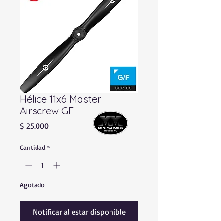
Hélice 11x6 Master
Airscrew GF
Precio
$ 25.000
Cantidad
*
Agotado
Notificar al estar disponible