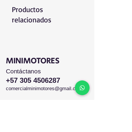
Productos
relacionados
MINIMOTORES
Contáctanos
+57 305 4506287
comercialminimotores@gmail.com
Colombia