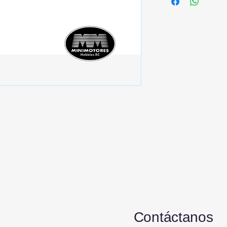
Contáctanos