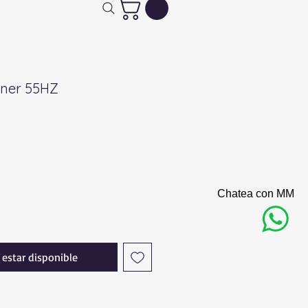
Liner 55HZ
Chatea con MM
l estar disponible