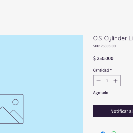
O.S. Cylinder 
SKU: 25803100
Precio
$ 250.000
Cantidad
*
Agotado
Notificar a