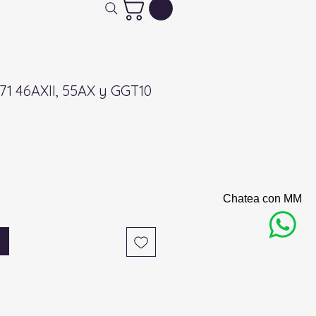
071 46AXII, 55AX y GGT10
Chatea con MM