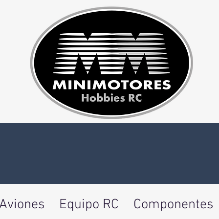
Aviones
Equipo RC
Componentes