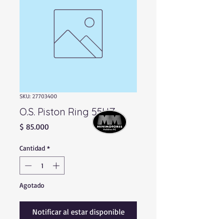
SKU: 27703400
O.S. Piston Ring 55HZ
Precio
$ 85.000
Cantidad
*
Agotado
Notificar al estar disponible