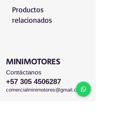
Productos
relacionados
MINIMOTORES
Contáctanos
+57 305 4506287
comercialminimotores@gmail.com
Colombia