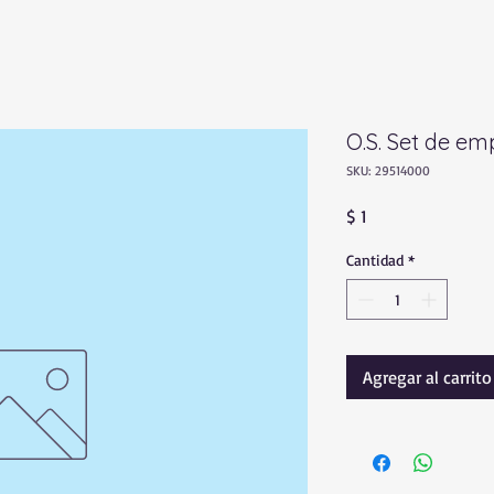
O.S. Set de em
SKU: 29514000
Precio
$ 1
Cantidad
*
Agregar al carrito