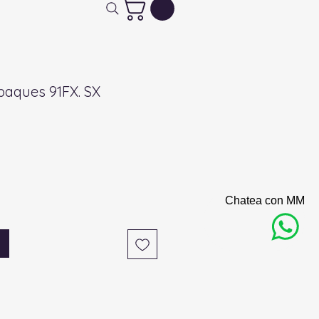
paques 91FX. SX
Chatea con MM