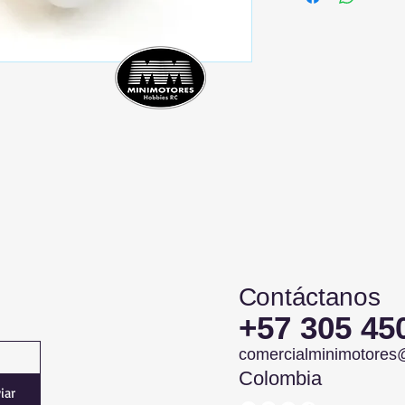
Contáctanos
+57 305 45
comercialminimotores
Colombia
iar