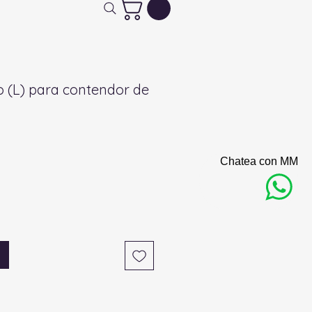
ro (L) para contendor de
Chatea con MM