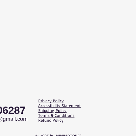
Privacy Policy
Accessibility Statement
06287
Shipping Policy
Terms & Conditions
@gmail.com
Refund Policy
© 2025 by MINIMOTORES.