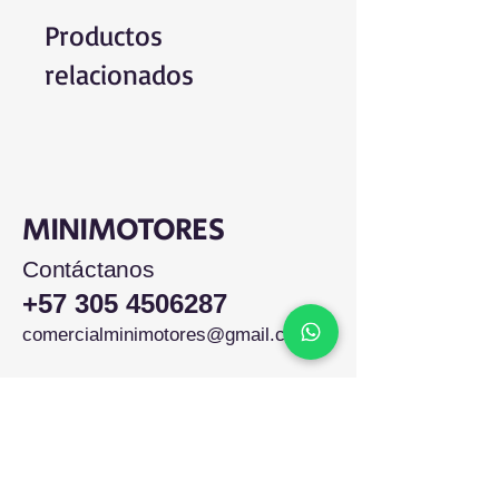
Productos
relacionados
MINIMOTORES
Contáctanos
+57 305 4506287
comercialminimotores@gmail.com
Colombia