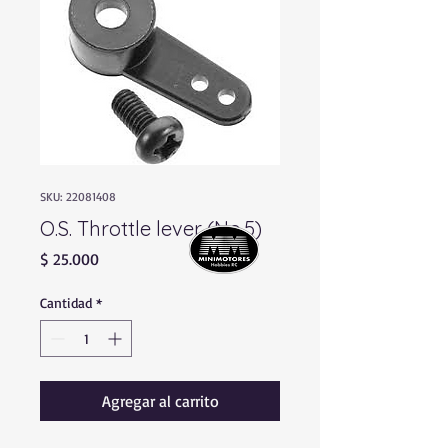
SKU: 22081408
O.S. Throttle lever (No.5)
Precio
$ 25.000
Cantidad
*
Agregar al carrito