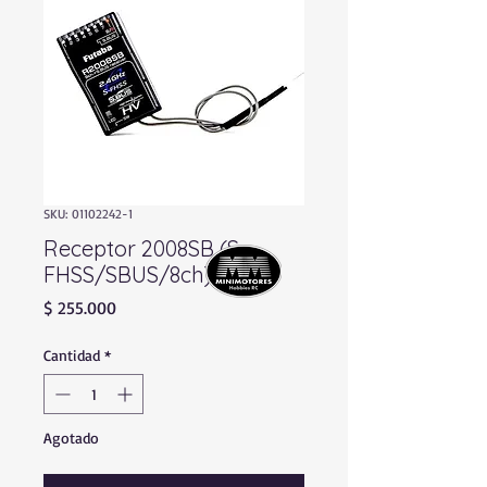
SKU: 01102242-1
Receptor 2008SB (S-
FHSS/SBUS/8ch)
Precio
$ 255.000
Cantidad
*
Agotado