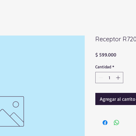
Receptor R720
Precio
$ 599.000
Cantidad
*
Agregar al carrito