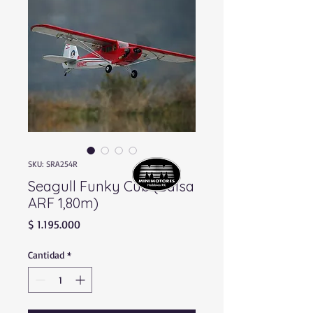
SKU: SRA254R
Seagull Funky Cub (Balsa
ARF 1,80m)
Precio
$ 1.195.000
Cantidad
*