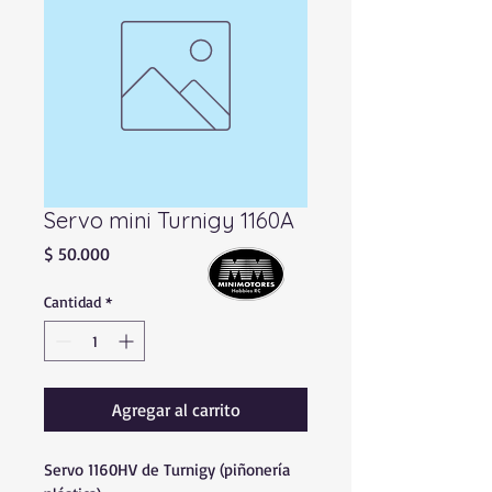
Servo mini Turnigy 1160A
Precio
$ 50.000
Cantidad
*
Agregar al carrito
Servo 1160HV de Turnigy (piñonería 