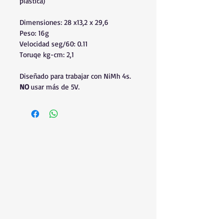
plástica)
Dimensiones: 28 x13,2 x 29,6
Peso: 16g 
Velocidad seg/60: 0.11 
Toruqe kg-cm: 2,1
Diseñado para trabajar con NiMh 4s.
NO
 usar más de 5V.