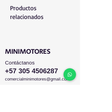
Productos
relacionados
MINIMOTORES
Contáctanos
+57 305 4506287
comercialminimotores@gmail.com
Colombia