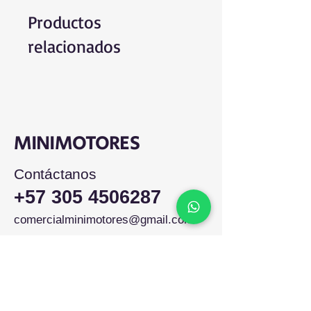
Productos
relacionados
MINIMOTORES
Contáctanos
+57 305 4506287
comercialminimotores@gmail.com
Colombia