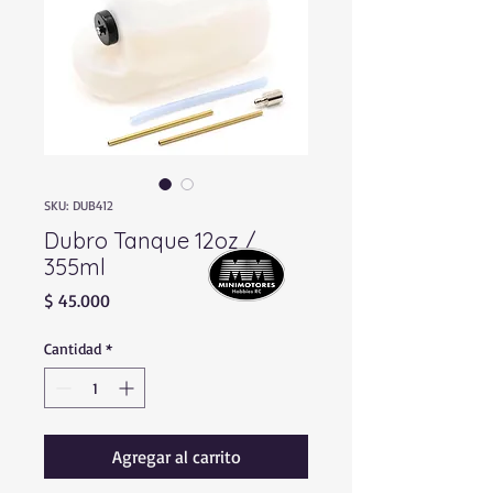
SKU: DUB412
Dubro Tanque 12oz /
355ml
Precio
$ 45.000
Cantidad
*
Agregar al carrito