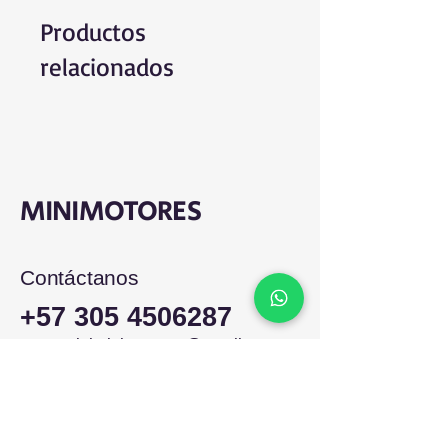
Productos
relacionados
MINIMOTORES
Contáctanos
+57 305 4506287
comercialminimotores@gmail.com
Colombia