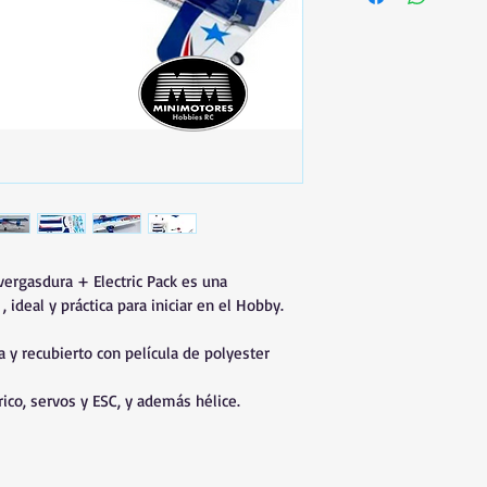
vergasdura + Electric Pack es una 
 , ideal y práctica para iniciar en el Hobby.
 y recubierto con película de polyester 
rico, servos y ESC, y además hélice.