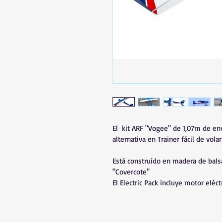
El  kit ARF "Vogee" de 1,07m de en
alternativa en Trainer fácil de volar
Está construído en madera de balsa
"Covercote"  
El Electric Pack incluye motor eléct