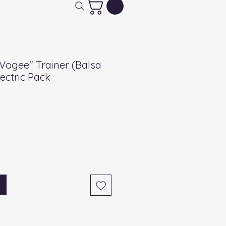
ogee" Trainer (Balsa
lectric Pack