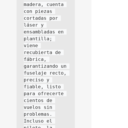
madera, cuenta 
con piezas 
cortadas por 
láser y 
ensambladas en 
plantilla; 
viene 
recubierta de 
fábrica, 
garantizando un 
fuselaje recto, 
preciso y 
fiable, listo 
para ofrecerte 
cientos de 
vuelos sin 
problemas. 
Incluso el 
piloto, la 