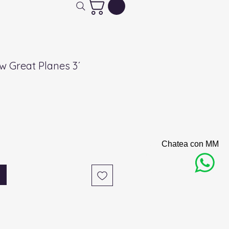
 Great Planes 3´
Chatea con MM