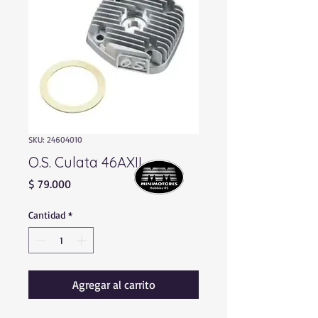
SKU: 24604010
O.S. Culata 46AXII
Precio
$ 79.000
Cantidad
*
Agregar al carrito