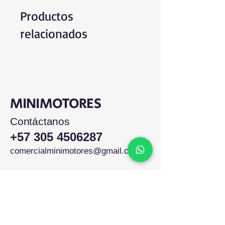
Productos
relacionados
MINIMOTORES
Contáctanos
+57 305 4506287
comercialminimotores@gmail.com
Colombia