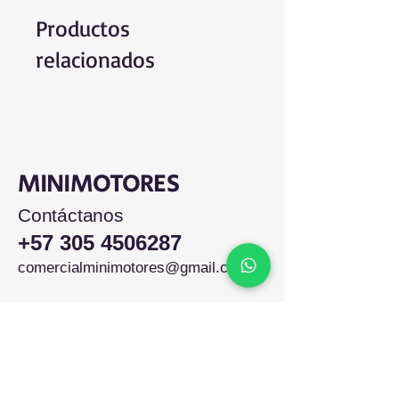
Productos
relacionados
MINIMOTORES
Contáctanos
+57 305 4506287
comercialminimotores@gmail.com
Colombia