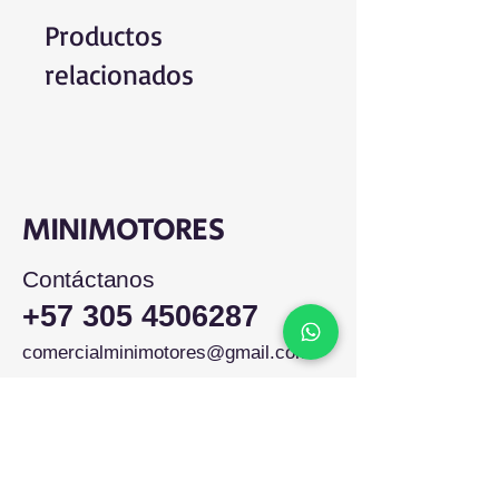
Productos
relacionados
MINIMOTORES
Contáctanos
+57 305 4506287
comercialminimotores@gmail.com
Colombia