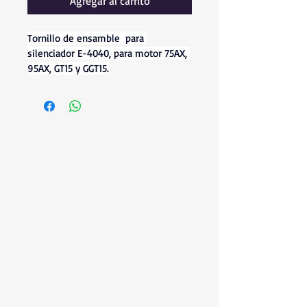
Agregar al carrito
Tornillo de ensamble  para 
silenciador E-4040, para motor 75AX, 
95AX, GT15 y GGT15.