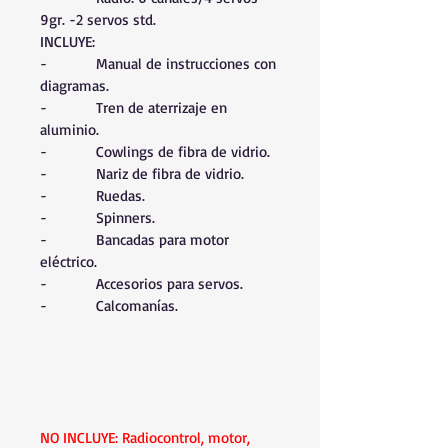
9gr. -2 servos std.
INCLUYE:
-          Manual de instrucciones con 
diagramas.
-          Tren de aterrizaje en 
aluminio.
-          Cowlings de fibra de vidrio.
-          Nariz de fibra de vidrio.
-          Ruedas.
-          Spinners.
-          Bancadas para motor 
eléctrico.
-          Accesorios para servos.
-          Calcomanías.
NO INCLUYE: Radiocontrol, motor, 