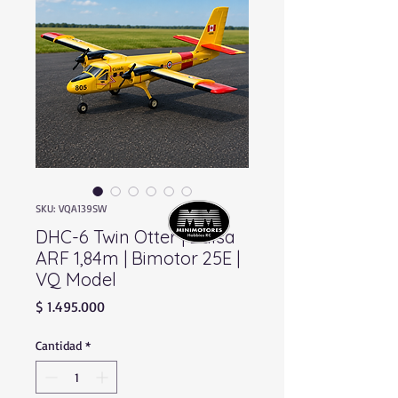
SKU: VQA139SW
DHC-6 Twin Otter | Balsa
ARF 1,84m | Bimotor 25E |
VQ Model
Precio
$ 1.495.000
Cantidad
*