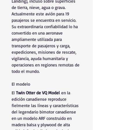
Landing), incluso sobre superficies 
de tierra, nieve, agua o grava. 
Actualmente este avión para 19 
pasajeros se encuentra en servicio. 
Su extraordinaria confiabilidad lo ha 
convertido en una aeronave 
ampliamente utilizada para 
transporte de pasajeros y carga, 
expediciones, misiones de rescate, 
vigilancia, ayuda humanitaria y 
operaciones en regiones remotas de 
todo el mundo.
El modelo
El 
Twin Otter de VQ Model
 en la 
edición canadiense reproduce 
fielmente las líneas y características 
del legendario bimotor canadiense 
en un modelo ARF construido en 
madera balsa y plywood de alta 