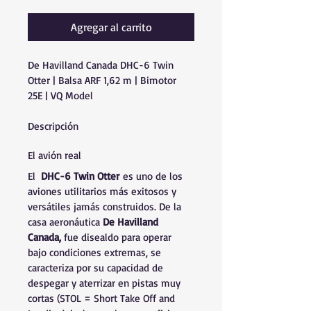
Agregar al carrito
De Havilland Canada DHC-6 Twin 
Otter | Balsa ARF 1,62 m | Bimotor 
25E | VQ Model
Descripción
El avión real
El 
 DHC-6 Twin Otter
 es uno de los 
aviones utilitarios más exitosos y 
versátiles jamás construidos. De la 
casa aeronáutica 
De Havilland 
Canada, 
fue disealdo para operar 
bajo condiciones extremas, se 
caracteriza por su capacidad de 
despegar y aterrizar en pistas muy 
cortas (STOL = Short Take Off and 