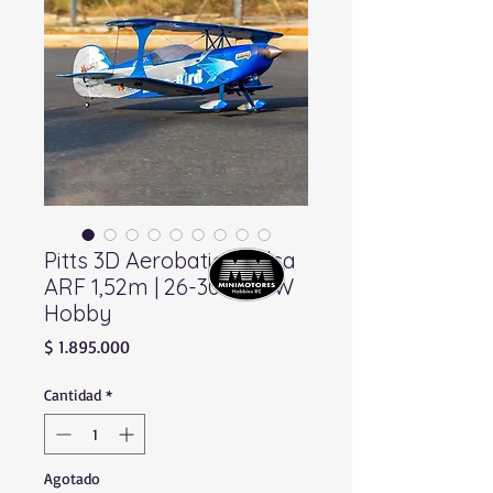
Pitts 3D Aerobatic | Balsa
ARF 1,52m | 26-30cc | DW
Hobby
Precio
$ 1.895.000
Cantidad
*
Agotado