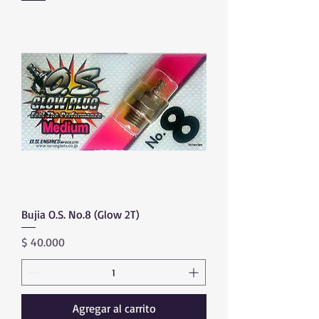
Bujia O.S. No.8 (Glow 2T)
Precio
$ 40.000
Agregar al carrito