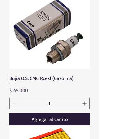
Bujia O.S. CM6 Rcexl (Gasolina)
Precio
$ 45.000
Agregar al carrito