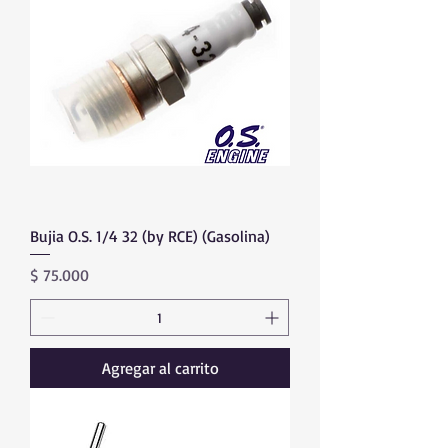
Bujia O.S. 1/4 32 (by RCE) (Gasolina)
Precio
$ 75.000
Agregar al carrito