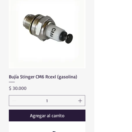
Bujía Stinger CM6 Rcexl (gasolina)
Precio
$ 30.000
Agregar al carrito