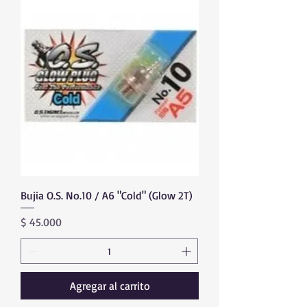
Bujia O.S. No.10 / A6 "Cold" (Glow 2T)
Precio
$ 45.000
Agregar al carrito