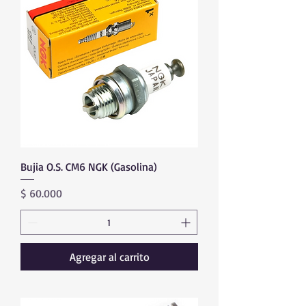
Bujia O.S. CM6 NGK (Gasolina)
Precio
$ 60.000
Agregar al carrito