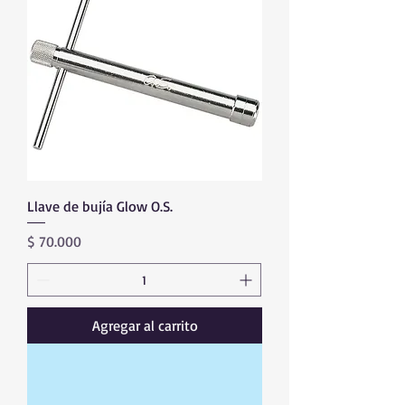
Llave de bujía Glow O.S.
Precio
$ 70.000
Agregar al carrito