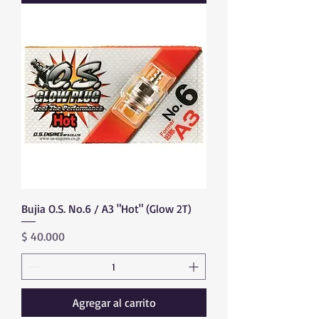
Bujia O.S. No.6 / A3 "Hot" (Glow 2T)
Precio
$ 40.000
Agregar al carrito