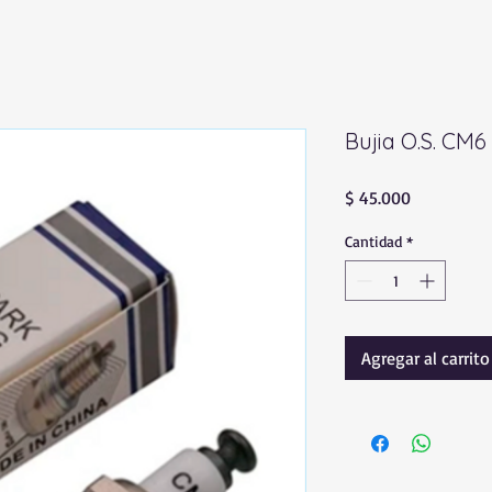
Bujia O.S. CM6
Precio
$ 45.000
Cantidad
*
Agregar al carrito