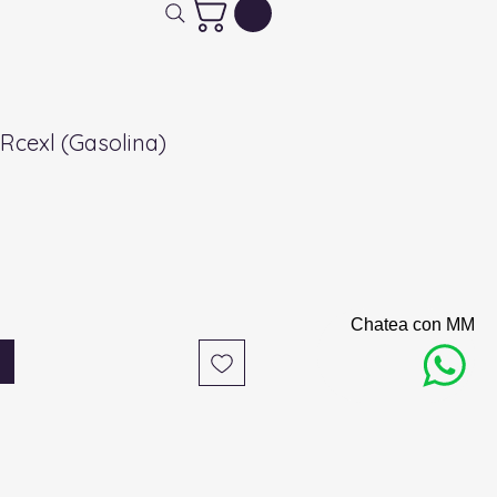
 Rcexl (Gasolina)
Chatea con MM