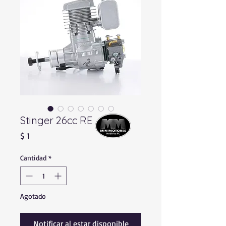
Stinger 26cc RE
Precio
$ 1
Cantidad
*
Agotado
Notificar al estar disponible