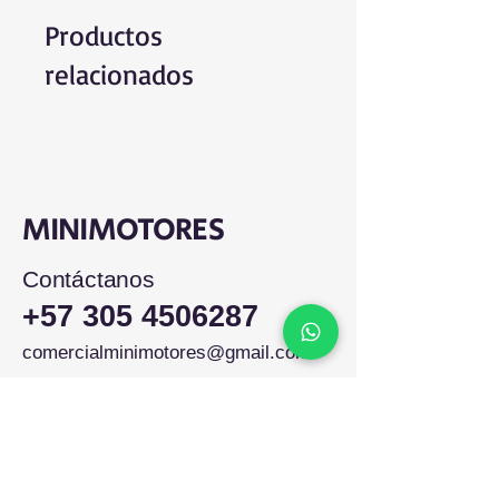
Productos
relacionados
MINIMOTORES
Contáctanos
+57 305 4506287
comercialminimotores@gmail.com
Colombia