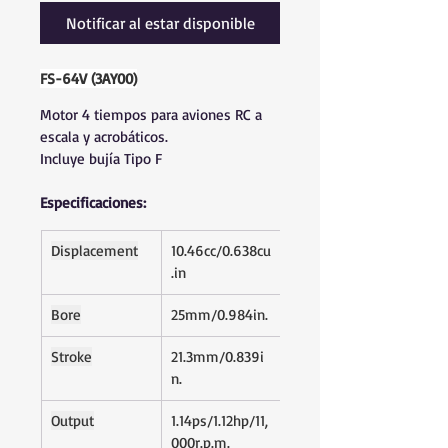
Notificar al estar disponible
FS-64V (3AY00)
Motor 4 tiempos para aviones RC a 
escala y acrobáticos.
Incluye bujía Tipo F
Especificaciones:
Displacement
10.46cc/0.638cu
.in
Bore
25mm/0.984in.
Stroke
21.3mm/0.839i
n.
Output
1.14ps/1.12hp/11,
000r.p.m.