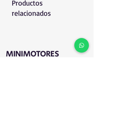
Productos
relacionados
MINIMOTORES
Contáctanos
+57 305 4506287
comercialminimotores@gmail.com
Colombia