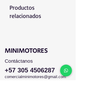
Productos
relacionados
MINIMOTORES
Contáctanos
+57 305 4506287
comercialminimotores@gmail.com
Colombia