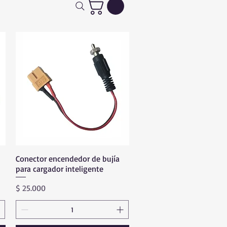
Conector encendedor de bujía
Vista rápida
para cargador inteligente
Precio
$ 25.000