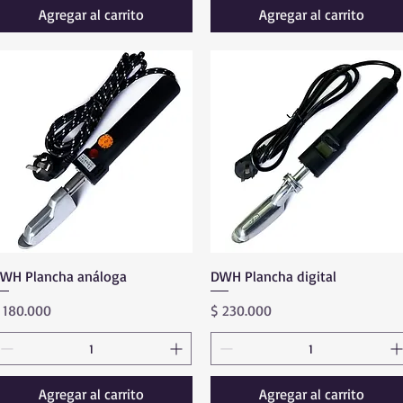
Agregar al carrito
Agregar al carrito
WH Plancha análoga
Vista rápida
DWH Plancha digital
Vista rápida
recio
Precio
 180.000
$ 230.000
Agregar al carrito
Agregar al carrito