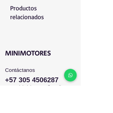
Productos
relacionados
MINIMOTORES
Contáctanos
+57 305 4506287
comercialminimotores@gmail.com
Colombia