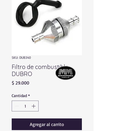
SKU: DUB340
Filtro de combustible
DUBRO
Precio
$ 29.000
Cantidad
*
Agregar al carrito