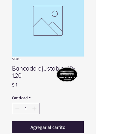
SKU: -
Bancada ajustable .60-
1.20
Precio
$ 1
Cantidad
*
Agregar al carrito