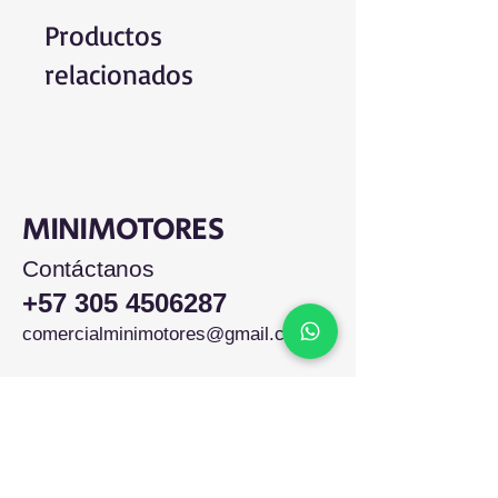
Productos
relacionados
MINIMOTORES
Contáctanos
+57 305 4506287
comercialminimotores@gmail.com
Colombia