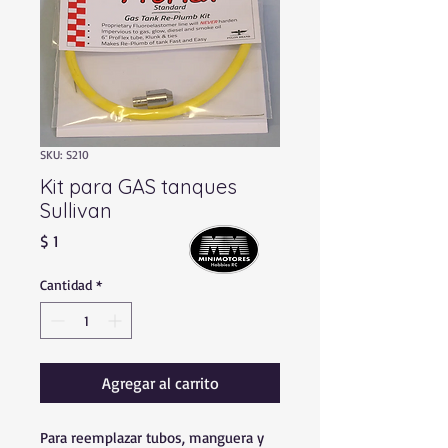
SKU: S210
Kit para GAS tanques
Sullivan
Precio
$ 1
Cantidad
*
Agregar al carrito
Para reemplazar tubos, manguera y 