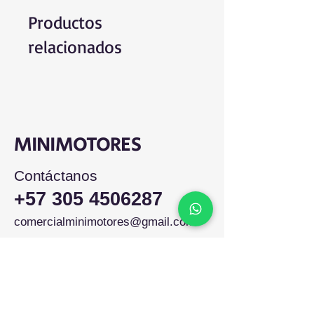
Productos
relacionados
MINIMOTORES
Contáctanos
+57 305 4506287
comercialminimotores@gmail.com
Colombia