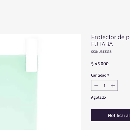
Protector de p
FUTABA
SKU: UBT3338
Precio
$ 45.000
Cantidad
*
Agotado
Notificar a