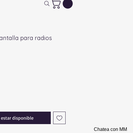
antalla para radios
l estar disponible
Chatea con MM