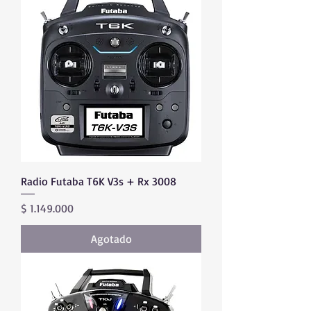
Radio Futaba T6K V3s + Rx 3008
Precio
$ 1.149.000
Agotado