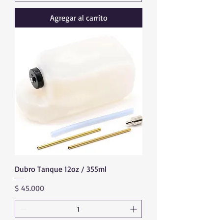
Agregar al carrito
Dubro Tanque 12oz / 355ml
Precio
$ 45.000