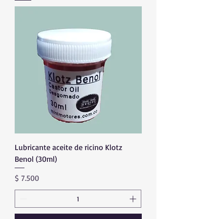
Lubricante aceite de ricino Klotz
Benol (30ml)
Precio
$ 7.500