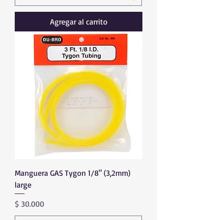
Agregar al carrito
Manguera GAS Tygon 1/8" (3,2mm)
large
Precio
$ 30.000