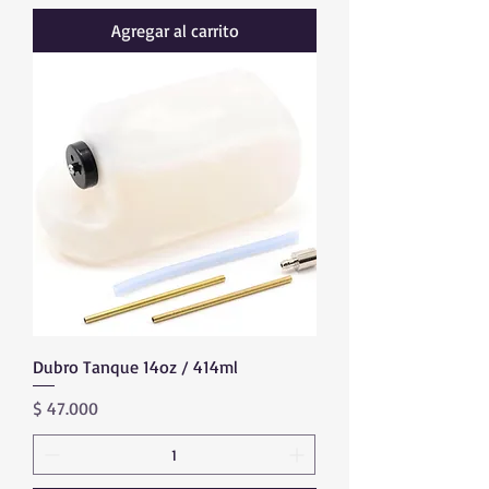
Agregar al carrito
Dubro Tanque 14oz / 414ml
Precio
$ 47.000