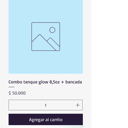
Combo tanque glow 8,5oz + bancada
Precio
$ 50.000
Agregar al carrito