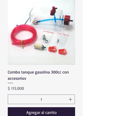
Combo tanque gasolina 300cc con
accesorios
Precio
$ 115.000
Agregar al carrito