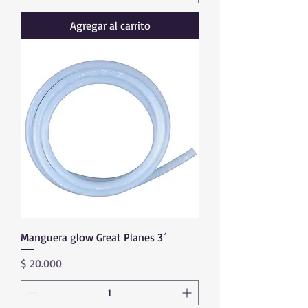
Agregar al carrito
Manguera glow Great Planes 3´
Precio
$ 20.000