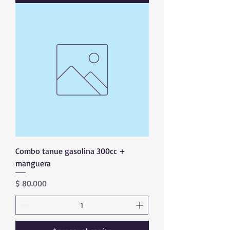
Combo tanue gasolina 300cc +
manguera
Precio
$ 80.000