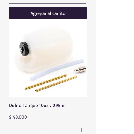
Agregar al carrito
Dubro Tanque 10oz / 295ml
Precio
$ 43.000