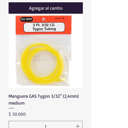
Agregar al carrito
Manguera GAS Tygon 3/32" (2,4mm)
medium
Precio
$ 30.000