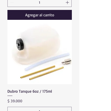
Agregar al carrito
Dubro Tanque 6oz / 175ml
Precio
$ 39.000