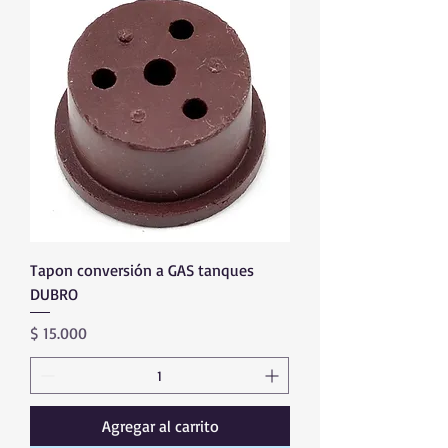
Tapon conversión a GAS tanques
DUBRO
Precio
$ 15.000
Agregar al carrito